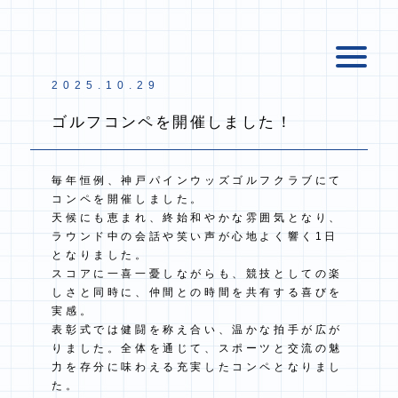
2025.10.29
ゴルフコンペを開催しました！
毎年恒例、神戸パインウッズゴルフクラブにて
コンペを開催しました。
天候にも恵まれ、終始和やかな雰囲気となり、
ラウンド中の会話や笑い声が心地よく響く1日
となりました。
スコアに一喜一憂しながらも、競技としての楽
しさと同時に、仲間との時間を共有する喜びを
実感。
表彰式では健闘を称え合い、温かな拍手が広が
りました。全体を通じて、スポーツと交流の魅
力を存分に味わえる充実したコンペとなりまし
た。