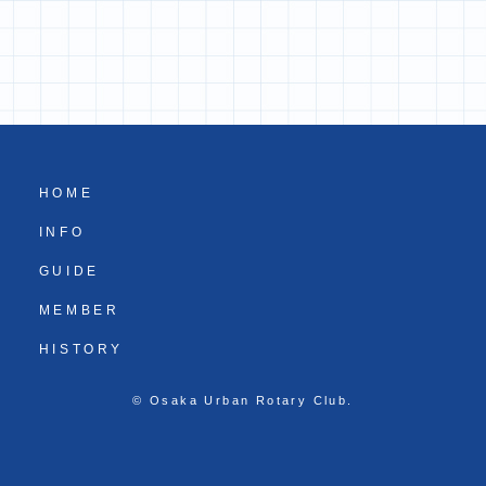
HOME
INFO
GUIDE
MEMBER
HISTORY
© Osaka Urban Rotary Club.